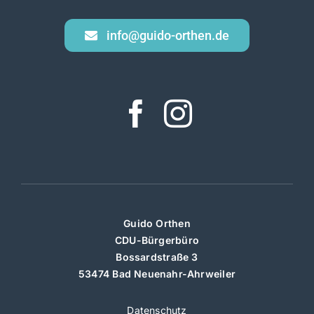
info@guido-orthen.de
Guido Orthen
CDU-Bürgerbüro
Bossardstraße 3
53474 Bad Neuenahr-Ahrweiler
Datenschutz